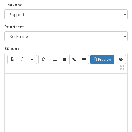
Osakond
Prioriteet
Sõnum
Preview