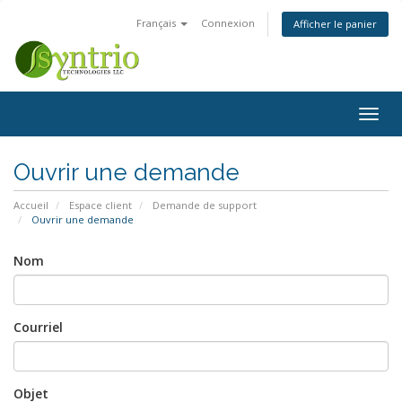
Français
Connexion
Afficher le panier
Bascu
la
navig
Ouvrir une demande
Accueil
Espace client
Demande de support
Ouvrir une demande
Nom
Courriel
Objet