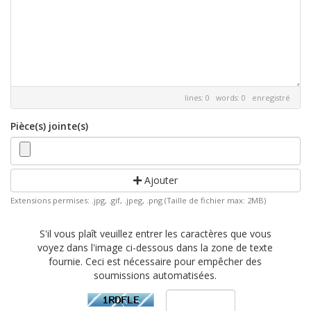
lines: 0 words: 0
enregistré
Pièce(s) jointe(s)
Ajouter
Extensions permises: .jpg, .gif, .jpeg, .png (Taille de fichier max: 2MB)
S'il vous plaît veuillez entrer les caractères que vous
voyez dans l'image ci-dessous dans la zone de texte
fournie. Ceci est nécessaire pour empêcher des
soumissions automatisées.