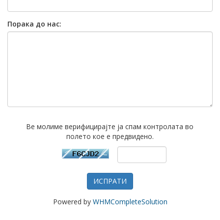
Порака до нас:
Ве молиме верифицирајте ја спам контролата во
полето кое е предвидено.
ИСПРАТИ
Powered by
WHMCompleteSolution