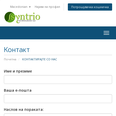
Macedonian
Најава на профил
Потрошувачка кошничка
Togg
navig
Контакт
Почетна
КОНТАКТИРАЈТЕ СО НАС
Име и презиме
Ваша е-пошта
Наслов на пораката: