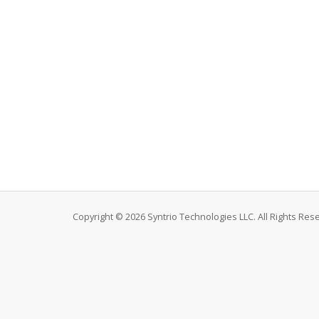
Copyright © 2026 Syntrio Technologies LLC. All Rights Res