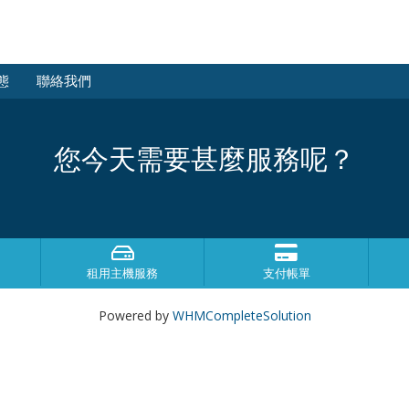
態
聯絡我們
您今天需要甚麼服務呢？
租用主機服務
支付帳單
Powered by
WHMCompleteSolution